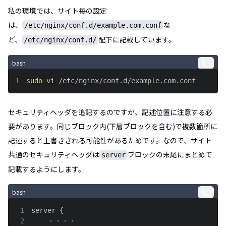
私の環境では、サイト毎の設定
は、
な
/etc/nginx/conf.d/example.com.conf
ど、
配下に記載しています。
/etc/nginx/conf.d/
bash
1
sudo
vi
 /etc/nginx/conf.d/example.com.conf
セキュリティヘッダを追記するのですが、記述位置に注意する必
要があります。同じブロック内(下層ブロックを含む)で複数箇所に
記述すると上書きされる可能性があるためです。なので、サイト
共通のセキュリティヘッダは
ブロックの末尾にまとめて
server
記載するようにします。
bash
1
server 
{
2