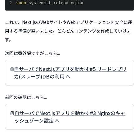
2
sudo
 systemctl reload nginx
これで、Next.jsのWebサイトやWebアプリケーションを安全に運
用する準備が整いました。どんどんコンテンツを作成していけま
す。
次回は番外編ですがこちら...
自サーバでNext.jsアプリを動かす#5 リードレプリ
カ(スレーブ)DBの利用 へ
前回の確認はこちら...
自サーバでNext.jsアプリを動かす#3 Nginxのキャ
ッシュゾーン設定 へ