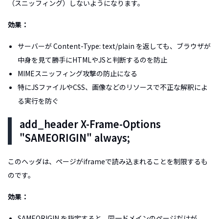
（スニッフィング）しないようになります。
効果：
サーバーが Content-Type: text/plain を返しても、ブラウザが
中身を見て勝手にHTMLやJSと判断するのを防止
MIMEスニッフィング攻撃の防止になる
特にJSファイルやCSS、画像などのリソースで不正な解釈によ
る実行を防ぐ
add_header X-Frame-Options
"SAMEORIGIN" always;
このヘッダは、ページがiframeで読み込まれることを制限するも
のです。
効果：
SAMEORIGIN を指定すると、同一ドメインのページだけが