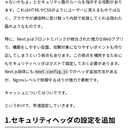
ゃないかもよ」とセキュリティ面のルールを指示する役割があり
ます。これはHTMLやCSSのようにユーザーに見えるものではな
く、ブラウザが通信時に受け取って内部で処理してくれる隠れた
盾のようなものです。
特に、Next.jsはフロントとバックが統合された強力なWebアプリ
で、構築をしやすい反面、攻撃対象になりやすいポイントも作り
出してしまうという弱点もあります。この弱点を補完するために
もセキュリティヘッダはマストで設定しておく必要があります。
Next.js自体にも
でのヘッダ追加方法がある
next.config.js
が、Nginxレベルで制御するほうが強力で柔軟です。
キャッシュについてはついでです。
というわけで、早速設定していきます。
1.セキュリティヘッダの設定を追加