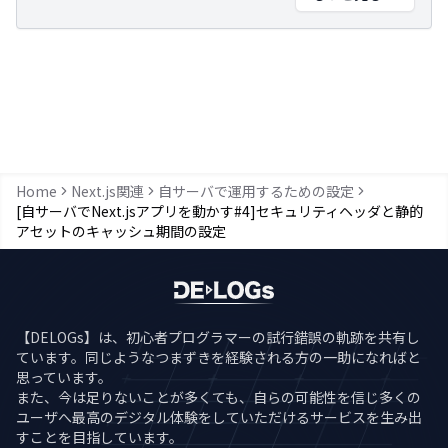
Home
Next.js関連
自サーバで運用するための設定
[自サーバでNext.jsアプリを動かす#4]セキュリティヘッダと静的
アセットのキャッシュ期間の設定
【DELOGs】は、初心者プログラマーの試行錯誤の軌跡を共有し
ています。同じようなつまずきを経験される方の一助になればと
思っています。
また、今は足りないことが多くても、自らの可能性を信じ多くの
ユーザへ最高のデジタル体験をしていただけるサービスを生み出
すことを目指しています。