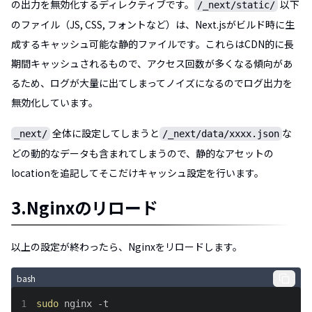
の出力を無効化するディレクティブです。
以下
/_next/static/
のファイル（JS, CSS, フォントなど）は、Next.jsがビルド時に生
成するキャッシュ可能な静的ファイルです。これらはCDN的に長
期間キャッシュされるもので、アクセス回数が多くなる傾向があ
るため、ログが大量に出てしまってノイズになるのでログ出力を
無効化しています。
全体に設定してしまうと
な
_next/
/_next/data/xxxx.json
どの動的なデータも含まれてしまうので、静的なアセットの
locationを追記してそこだけキャッシュ設定を行います。
3.Nginxのリロード
以上の設定が終わったら、Nginxをリロードします。
bash
1
sudo