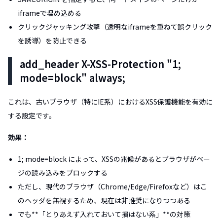
iframeで埋め込める
クリックジャッキング攻撃（透明なiframeを重ねて誤クリック
を誘導）を防止できる
add_header X-XSS-Protection "1;
mode=block" always;
これは、古いブラウザ（特にIE系）におけるXSS保護機能を有効に
する設定です。
効果：
1; mode=block によって、XSSの兆候があるとブラウザがペー
ジの読み込みをブロックする
ただし、現代のブラウザ（Chrome/Edge/Firefoxなど）はこ
のヘッダを無視するため、現在は非推奨になりつつある
でも**「とりあえず入れておいて損はない系」**の対策