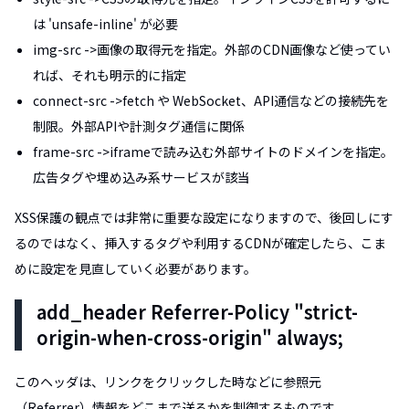
は 'unsafe-inline' が必要
img-src ->画像の取得元を指定。外部のCDN画像など使ってい
れば、それも明示的に指定
connect-src ->fetch や WebSocket、API通信などの接続先を
制限。外部APIや計測タグ通信に関係
frame-src ->iframeで読み込む外部サイトのドメインを指定。
広告タグや埋め込み系サービスが該当
XSS保護の観点では非常に重要な設定になりますので、後回しにす
るのではなく、挿入するタグや利用するCDNが確定したら、こま
めに設定を見直していく必要があります。
add_header Referrer-Policy "strict-
origin-when-cross-origin" always;
このヘッダは、リンクをクリックした時などに参照元
（Referrer）情報をどこまで送るかを制御するものです。