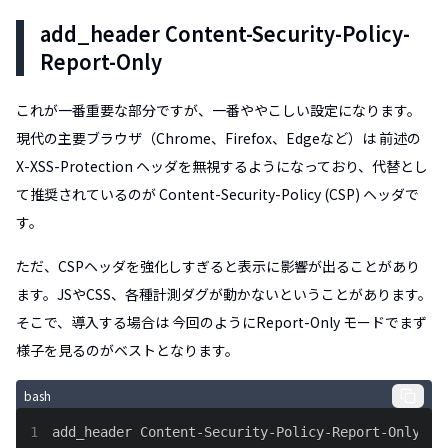
add_header Content-Security-Policy-
Report-Only
これが一番重要な部分ですが、一番ややこしい設定になります。
現代の主要ブラウザ（Chrome、Firefox、Edgeなど）は 前述の
X-XSS-Protection ヘッダを無視するようになっており、代替とし
て推奨されているのが Content-Security-Policy (CSP) ヘッダで
す。
ただ、CSPヘッダを強化しすぎると表示に影響が出ることがあり
ます。JSやCSS、各種計測ダグが動かないということがあります。
そこで、導入する場合は 今回のようにReport-Only モードでまず
様子を見るのがベストとなります。
bash
1
add_header Content-Security-Policy-Report-Only 
"d