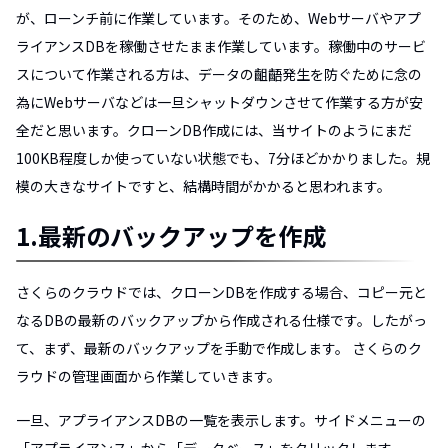
が、ローンチ前に作業しています。そのため、Webサーバやアプ
ライアンスDBを稼働させたまま作業しています。稼働中のサービ
スについて作業される方は、データの齟齬発生を防ぐために念の
為にWebサーバなどは一旦シャットダウンさせて作業する方が安
全だと思います。クローンDB作成には、当サイトのようにまだ
100KB程度しか使っていない状態でも、7分ほどかかりました。規
模の大きなサイトですと、結構時間がかかると思われます。
1.最新のバックアップを作成
さくらのクラウドでは、クローンDBを作成する場合、コピー元と
なるDBの最新のバックアップから作成される仕様です。したがっ
て、まず、最新のバックアップを手動で作成します。 さくらのク
ラウドの管理画面から作業していきます。
一旦、アプライアンスDBの一覧を表示します。サイドメニューの
「アプライアンス」から「データベース」をクリックします。