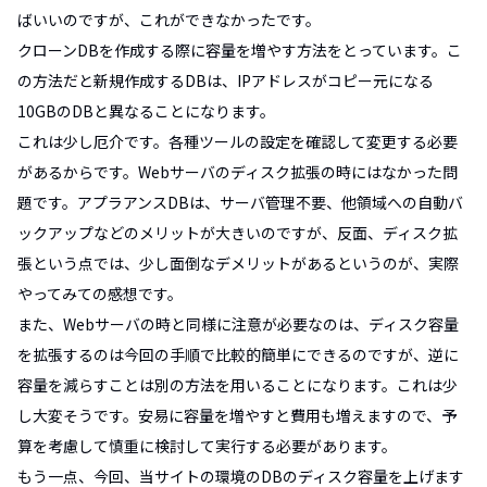
ばいいのですが、これができなかったです。
クローンDBを作成する際に容量を増やす方法をとっています。こ
の方法だと新規作成するDBは、IPアドレスがコピー元になる
10GBのDBと異なることになります。
これは少し厄介です。各種ツールの設定を確認して変更する必要
があるからです。Webサーバのディスク拡張の時にはなかった問
題です。アプラアンスDBは、サーバ管理不要、他領域への自動バ
ックアップなどのメリットが大きいのですが、反面、ディスク拡
張という点では、少し面倒なデメリットがあるというのが、実際
やってみての感想です。
また、Webサーバの時と同様に注意が必要なのは、ディスク容量
を拡張するのは今回の手順で比較的簡単にできるのですが、逆に
容量を減らすことは別の方法を用いることになります。これは少
し大変そうです。安易に容量を増やすと費用も増えますので、予
算を考慮して慎重に検討して実行する必要があります。
もう一点、今回、当サイトの環境のDBのディスク容量を上げます