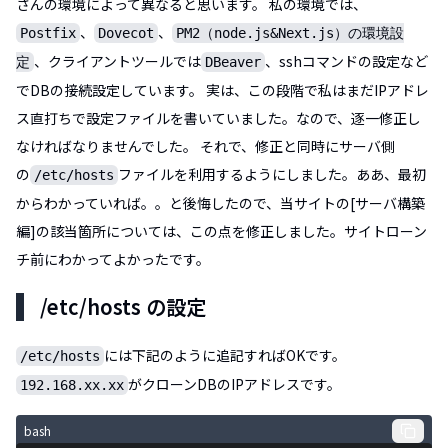
さんの環境によって異なると思います。 私の環境では、
、
、
Postfix
Dovecot
PM2（node.js&Next.js）の環境設
、クライアントツールでは
、sshコマンドの設定など
定
DBeaver
でDBの接続設定しています。 実は、この段階で私はまだIPアドレ
ス直打ちで設定ファイルを書いていました。なので、逐一修正し
なければなりませんでした。 それで、修正と同時にサーバ側
の
ファイルを利用するようにしました。ああ、最初
/etc/hosts
からわかっていれば。。と後悔したので、当サイトの[サーバ構築
編]の該当箇所については、この点を修正しました。サイトローン
チ前にわかってよかったです。
/etc/hosts の設定
には下記のように追記すればOKです。
/etc/hosts
がクローンDBのIPアドレスです。
192.168.xx.xx
bash