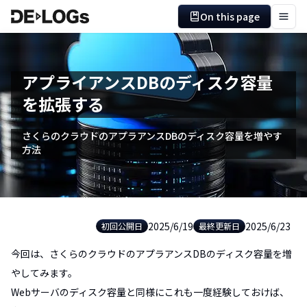
On this page
アプライアンスDBのディスク容量
を拡張する
さくらのクラウドのアプラアンスDBのディスク容量を増やす
方法
2025/6/19
2025/6/23
初回公開日
最終更新日
今回は、さくらのクラウドのアプラアンスDBのディスク容量を増
やしてみます。
Webサーバのディスク容量と同様にこれも一度経験しておけば、