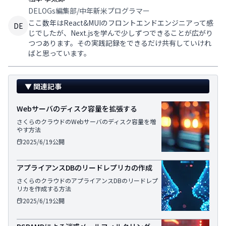
DELOGs編集部/中年新米プログラマー
ここ数年はReact&MUIのフロントエンドエンジニアって感
DE
じでしたが、Next.jsを学んで少しずつできることが広がり
つつあります。その実践記録をできるだけ共有していけれ
ばと思っています。
▼ 関連記事
Webサーバのディスク容量を拡張する
さくらのクラウドのWebサーバのディスク容量を増
やす方法
2025/6/19
公開
アプライアンスDBのリードレプリカの作成
さくらのクラウドのアプライアンスDBのリードレプ
リカを作成する方法
2025/6/19
公開