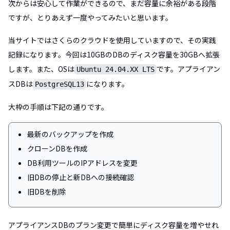
次からは安心して作業ができるので、まだ容量に余裕がある段階
ですが、とりあえず一度やってみたいと思います。
当サイトではさくらのクラウドを使用していますので、その実践
記録になります。今回は10GBのDBのディスク容量を30GBへ拡張
します。また、OSは
です。アプライアン
Ubuntu 24.04.XX LTS
スDBは
になります。
PostgreSQL13
大枠の手順は下記の通りです。
最新のバックアップを作成
クローンDBを作成
DB利用ツールのIPアドレスを変更
旧DBの停止と新DBへの接続確認
旧DBを削除
アプライアンスDBのプラン変更で簡単にディスク容量を増やせれ