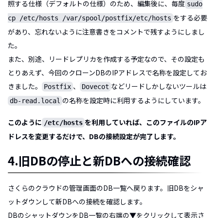
照する仕様（デフォルトの仕様）のため、編集後に、毎度
sudo
をする必要
cp /etc/hosts /var/spool/postfix/etc/hosts
があり、忘れないように注意書きをコメントで残すようにしまし
た。
また、別途、リードレプリカを作成する予定なので、その設定も
とりあえず、今回のクローンDBのIPアドレスで名称を設定してお
きました。
、
などリードしかしないツールは
Postfix
Dovecot
の名称を設定時に利用するようにしています。
db-read.local
このように
を利用していれば、このファイルのIPア
/etc/hosts
ドレスを変更するだけで、DBの接続設定が完了します。
4.旧DBの停止と新DBへの接続確認
さくらのクラウドの管理画面のDB一覧へ戻ります。旧DBをシャ
ットダウンして新DBへの接続を確認します。
DBのシャットダウンをDB一覧の右端の▼をクリックして表示さ