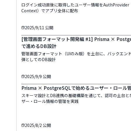
ログイン成功直後に取得したユーザー情報をAuthProvider（C
Context）でアプリ全体に配布
2025/9/11
公開
[管理画面フォーマット開発編 #1] Prisma × Postgr
で進めるDB設計
管理画面フォーマット（UIのみ版）を土台に、バックエン
弾としてのDB設計
2025/9/9
公開
Prisma × PostgreSQLで始めるユーザー・ロール
スキーマ設計とDB連携の基礎構築を通じて、認可の土台と
ザー・ロール情報の管理を実践
2025/8/2
公開