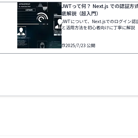
JWTって何？ Next.js での認
底解説（超入門）
JWTについて、Next.jsでのログイ
と活用方法を初心者向けに丁寧に解説
2025/7/23
公開