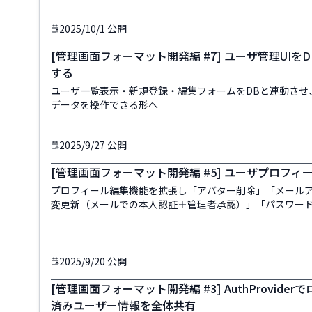
2025/10/1
公開
[管理画面フォーマット開発編 #7] ユーザ管理UIを
する
ユーザ一覧表示・新規登録・編集フォームをDBと連動させ
データを操作できる形へ
2025/9/27
公開
[管理画面フォーマット開発編 #5] ユーザプロフィ
プロフィール編集機能を拡張し「アバター削除」「メール
変更新（メールでの本人認証＋管理者承認）」「パスワー
を実装
2025/9/20
公開
[管理画面フォーマット開発編 #3] AuthProvider
済みユーザー情報を全体共有