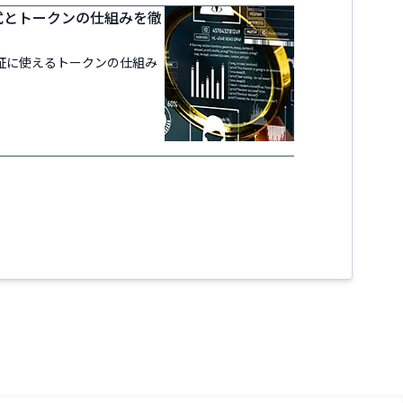
証方式とトークンの仕組みを徹
ン認証に使えるトークンの仕組み