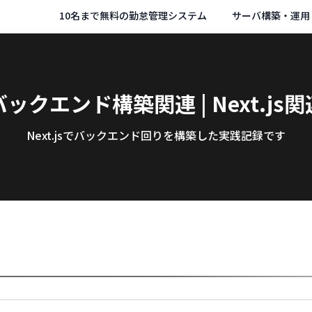
10名まで無料の勤怠管理システム
サーバ構築・運用
バックエンド構築関連 | Next.js関
Next.jsでバックエンド回りを構築した実践記録です