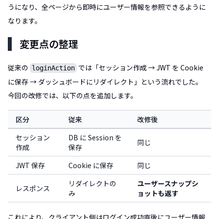
うになり、全ページから即時にユーザー情報を参照できるように
なります。
変更点の整理
従来の
では「セッション作成 → JWT を Cookie
loginAction
に保存 → ダッシュボードにリダイレクト」という流れでした。
今回の改修では、以下の点を追加します。
区分
従来
改修後
セッション
DB に Session を
同じ
作成
保存
JWT 保存
Cookie に保存
同じ
リダイレクトの
ユーザースナップシ
レスポンス
み
ョットも返す
これにより、クライアント側はログイン成功直後にユーザー情報