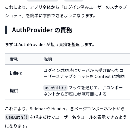
これにより、アプリ全体から「ログイン済みユーザーのスナップ
ショット」を簡単に参照できるようになります。
AuthProvider の責務
まずは AuthProvider が担う責務を整理します。
責務
説明
ログイン成功時にサーバから受け取ったユ
初期化
ーザースナップショットを Context に格納
フックを通じて、子コンポー
useAuth()
提供
ネントから即座に参照可能にする
これにより、Sidebar や Header、各ページコンポーネントから
を呼ぶだけでユーザー名やロールを表示できるよう
useAuth()
になります。