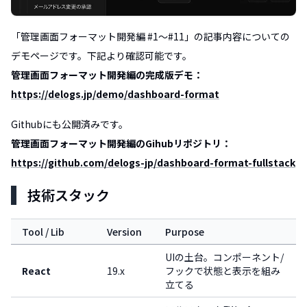
「管理画面フォーマット開発編 #1〜#11」の記事内容についての
デモページです。下記より確認可能です。
管理画面フォーマット開発編の完成版デモ：
https://delogs.jp/demo/dashboard-format
Githubにも公開済みです。
管理画面フォーマット開発編のGihubリポジトリ：
https://github.com/delogs-jp/dashboard-format-fullstack
技術スタック
Tool / Lib
Version
Purpose
UIの土台。コンポーネント/
React
19.x
フックで状態と表示を組み
立てる