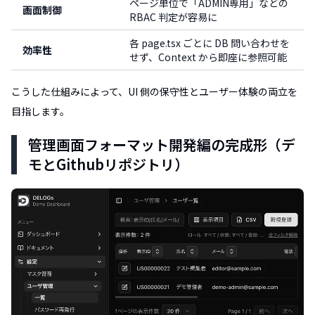
ページ単位で「ADMIN専用」などの
画面制御
RBAC 判定が容易に
各 page.tsx ごとに DB 問い合わせを
効率性
せず、Context から即座に参照可能
こうした仕組みによって、UI 側の保守性とユーザー体験の両立を
目指します。
管理画面フォーマット開発編の完成形（デ
モとGithubリポジトリ）