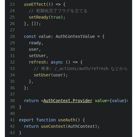
23
useEffect
(
(
)
=>
{
24
// 初期化完了フラグを立てる
25
setReady
(
true
)
;
26
}
,
[
]
)
;
27
28
const
 value
:
AuthContextValue
=
{
29
    ready
,
30
    user
,
31
    setUser
,
32
refresh
:
async
(
)
=>
{
33
// 将来: /_actions/auth/refresh など
34
setUser
(
user
)
;
35
}
,
36
}
;
37
38
return
<
AuthContext.Provider
value
=
{
value
}
>
{
ch
39
}
40
41
export
function
useAuth
(
)
{
42
return
useContext
(
AuthContext
)
;
43
}