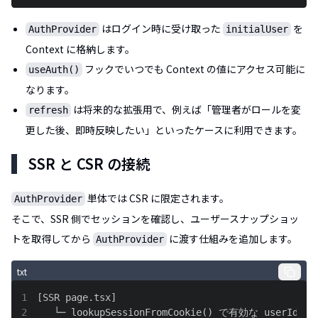
はログイン時に受け取った
を
AuthProvider
initialUser
Context に格納します。
フックでいつでも Context の値にアクセス可能に
useAuth()
なります。
は将来的な拡張用で、例えば「管理者がロールを変
refresh
更した後、即時反映したい」といったケースに利用できます。
SSR と CSR の接続
単体では CSR に限定されます。
AuthProvider
そこで、SSR 側でセッションを確認し、ユーザースナップショッ
トを取得してから
に渡す仕組みを追加します。
AuthProvider
txt
1
2