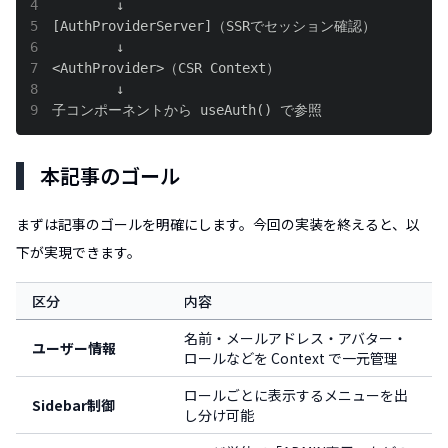
4
5
6
7
8
9
子コンポーネントから useAuth() で参照
本記事のゴール
まずは記事のゴールを明確にします。今回の実装を終えると、以
下が実現できます。
区分
内容
名前・メールアドレス・アバター・
ユーザー情報
ロールなどを Context で一元管理
ロールごとに表示するメニューを出
Sidebar制御
し分け可能