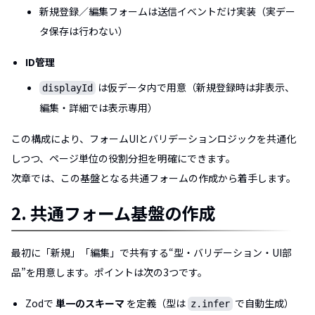
新規登録／編集フォームは送信イベントだけ実装（実デー
タ保存は行わない）
ID管理
は仮データ内で用意（新規登録時は非表示、
displayId
編集・詳細では表示専用）
この構成により、フォームUIとバリデーションロジックを共通化
しつつ、ページ単位の役割分担を明確にできます。
次章では、この基盤となる共通フォームの作成から着手します。
2. 共通フォーム基盤の作成
最初に「新規」「編集」で共有する“型・バリデーション・UI部
品”を用意します。ポイントは次の3つです。
Zodで
単一のスキーマ
を定義（型は
で自動生成）
z.infer