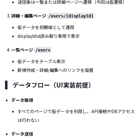
送信後は一覧または詳細ページへ遷移（今回は仮遷移）
詳細・編集ページ
/users/[displayId]
仮データを初期値として適用
displayIdは読み取り専用で表示
一覧ページ
/users
仮データをテーブル表示
新規作成・詳細/編集へのリンクを設置
データフロー（UI実装前提）
データ取得
すべてのページで仮データを利用し、API接続やDBアクセス
は行わない
データ送信